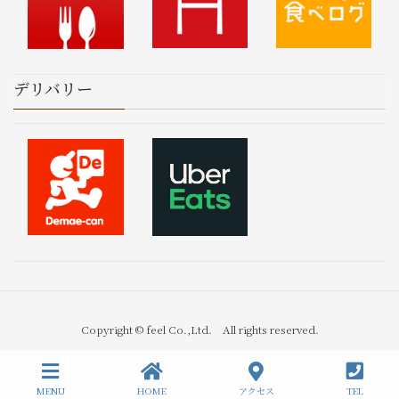
デリバリー
Copyright © feel Co.,Ltd. All rights reserved.
MENU
HOME
アクセス
TEL