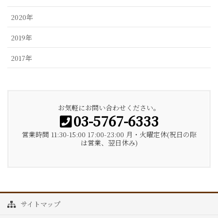
2020年
2019年
2017年
お気軽にお問い合わせください。
03-5767-6333
営業時間 11:30-15:00 17:00-23:00 月・火曜定休(祝日の際
は営業、翌日休み)
サイトマップ