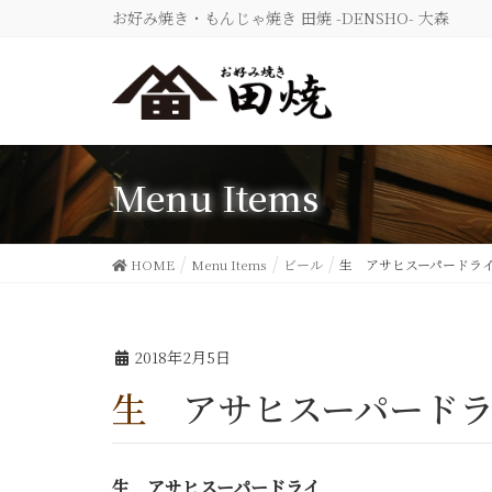
お好み焼き・もんじゃ焼き 田焼 -DENSHO- 大森
Menu Items
HOME
Menu Items
ビール
生 アサヒスーパードラ
2018年2月5日
生 アサヒスーパード
生 アサヒスーパードライ