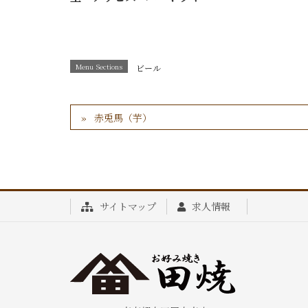
Menu Sections
ビール
赤兎馬（芋）
サイトマップ
求人情報