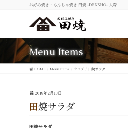
お好み焼き・もんじゃ焼き 田焼 -DENSHO- 大森
Menu Items
HOME
Menu Items
サラダ
田焼サラダ
2018年2月13日
田焼サラダ
田焼サラダ