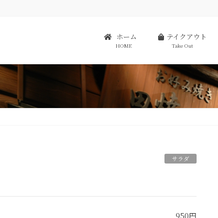
ホーム
テイクアウト
HOME
Take Out
サラダ
950円