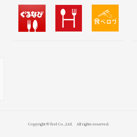
Copyright © feel Co.,Ltd. All rights reserved.