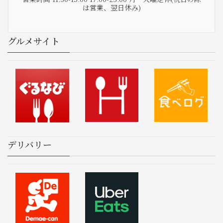
は営業、翌日休み)
グルメサイト
デリバリー