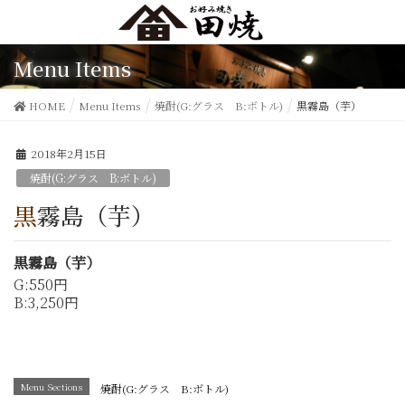
Menu Items
HOME
Menu Items
焼酎(G:グラス B:ボトル)
黒霧島（芋）
2018年2月15日
焼酎(G:グラス B:ボトル)
黒霧島（芋）
黒霧島（芋）
G:550円
B:3,250円
Menu Sections
焼酎(G:グラス B:ボトル)