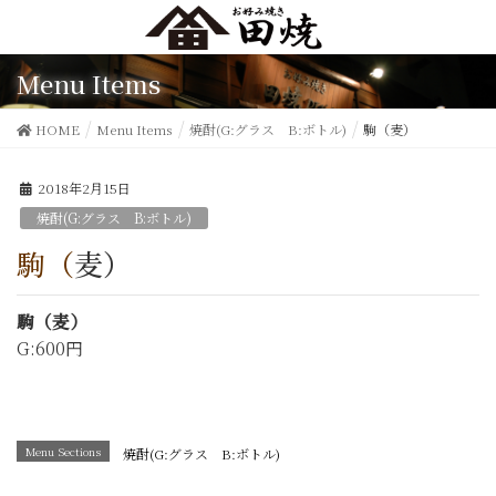
Menu Items
HOME
Menu Items
焼酎(G:グラス B:ボトル)
駒（麦）
2018年2月15日
焼酎(G:グラス B:ボトル)
駒（麦）
駒（麦）
G:600円
Menu Sections
焼酎(G:グラス B:ボトル)