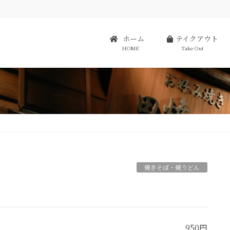
ホーム
テイクアウト
HOME
Take Out
焼きそば・焼うどん
950円