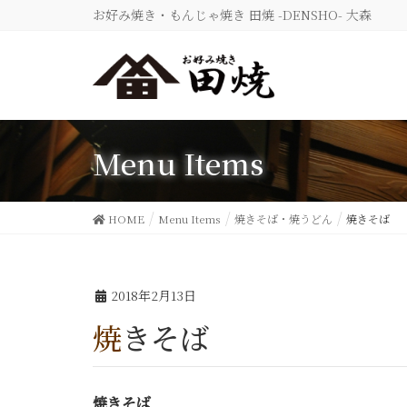
お好み焼き・もんじゃ焼き 田焼 -DENSHO- 大森
Menu Items
HOME
Menu Items
焼きそば・焼うどん
焼きそば
2018年2月13日
焼きそば
焼きそば