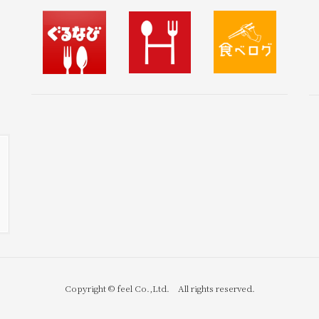
Copyright © feel Co.,Ltd. All rights reserved.