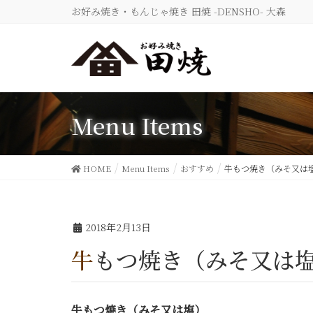
お好み焼き・もんじゃ焼き 田焼 -DENSHO- 大森
Menu Items
HOME
Menu Items
おすすめ
牛もつ焼き（みそ又は
2018年2月13日
牛もつ焼き（みそ又は
牛もつ焼き（みそ又は塩）