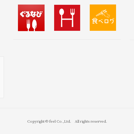
Copyright © feel Co.,Ltd. All rights reserved.