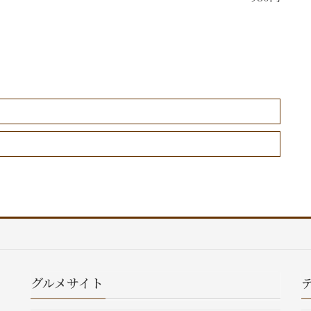
グルメサイト