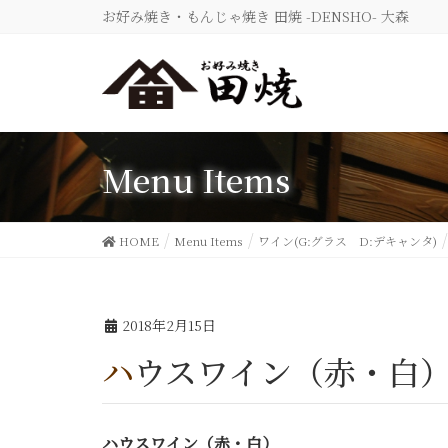
お好み焼き・もんじゃ焼き 田焼 -DENSHO- 大森
Menu Items
HOME
Menu Items
ワイン(G:グラス D:デキャンタ)
2018年2月15日
ハウスワイン（赤・白
ハウスワイン（赤・白）