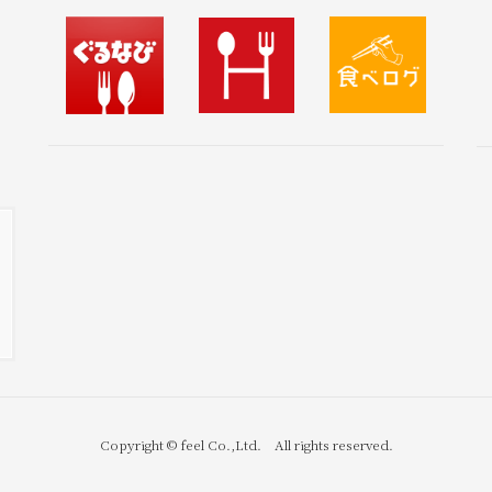
Copyright © feel Co.,Ltd. All rights reserved.