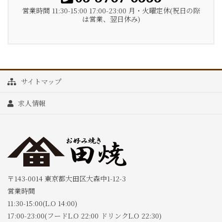
営業時間 11:30-15:00 17:00-23:00 月・火曜定休(祝日の際
は営業、翌日休み)
サイトマップ
求人情報
〒143-0014 東京都大田区大森中1-12-3
営業時間
11:30-15:00(L.O 14:00)
17:00-23:00(フードL.O 22:00 ドリンクL.O 22:30)